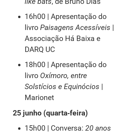
like bats
, de Bruno Dias
16h00 | Apresentação do
livro
Paisagens Acessíveis
|
Associação Há Baixa e
DARQ UC
18h00 | Apresentação do
livro
Oxímoro, entre
Solstícios e Equinócios
|
Marionet
25 junho (quarta‑feira)
15h00 | Conversa:
20 anos