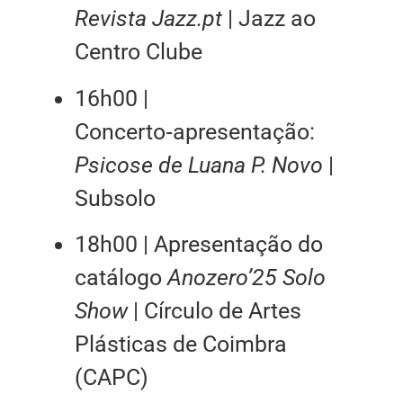
Revista Jazz.pt
| Jazz ao
Centro Clube
16h00 |
Concerto‑apresentação:
Psicose de Luana P. Novo
|
Subsolo
18h00 | Apresentação do
catálogo
Anozero’25 Solo
Show
| Círculo de Artes
Plásticas de Coimbra
(CAPC)