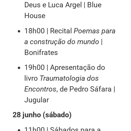
Deus e Luca Argel | Blue
House
18h00 | Recital
Poemas para
a construção do mundo
|
Bonifrates
19h00 | Apresentação do
livro
Traumatologia dos
Encontros
, de Pedro Sáfara |
Jugular
28 junho (sábado)
11h00 | Sábados para a