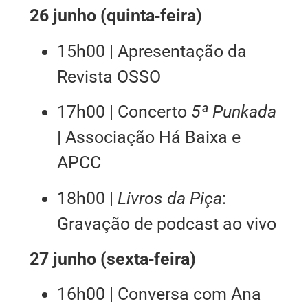
26 junho (quinta‑feira)
15h00 | Apresentação da
Revista OSSO
17h00 | Concerto
5ª Punkada
| Associação Há Baixa e
APCC
18h00 |
Livros da Piça
:
Gravação de podcast ao vivo
27 junho (sexta‑feira)
16h00 | Conversa com Ana