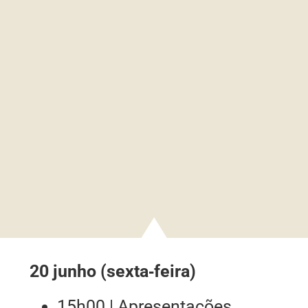
20 junho (sexta‑feira)
15h00 | Apresentações