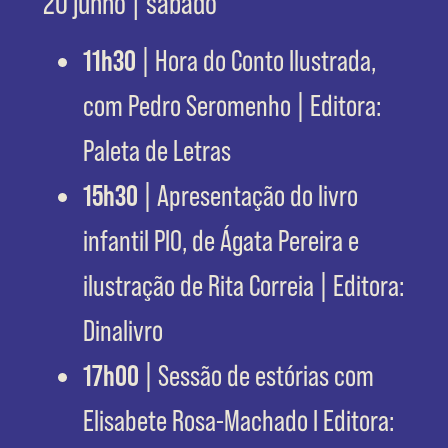
20 junho | sábado
11h30
| Hora do Conto Ilustrada,
com Pedro Seromenho | Editora:
Paleta de Letras
15h30
| Apresentação do livro
infantil PIO, de Ágata Pereira e
ilustração de Rita Correia | Editora:
Dinalivro
17h00
| Sessão de estórias com
Elisabete Rosa-Machado I Editora: