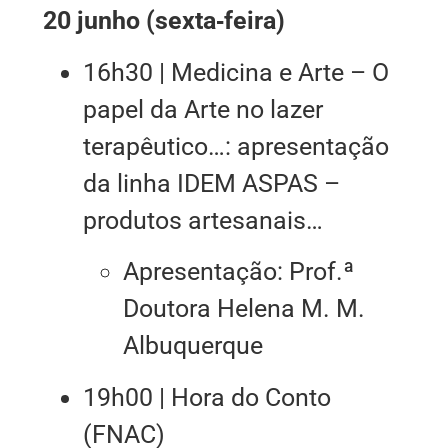
20 junho (sexta‑feira)
16h30 | Medicina e Arte – O
papel da Arte no lazer
terapêutico…: apresentação
da linha IDEM ASPAS –
produtos artesanais…
Apresentação: Prof.ª
Doutora Helena M. M.
Albuquerque
19h00 | Hora do Conto
(FNAC)