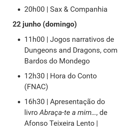
20h00 | Sax & Companhia
22 junho (domingo)
11h00 | Jogos narrativos de
Dungeons and Dragons, com
Bardos do Mondego
12h30 | Hora do Conto
(FNAC)
16h30 | Apresentação do
livro
Abraça-te a mim…
, de
Afonso Teixeira Lento |