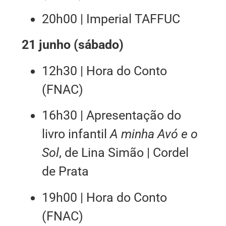
20h00 | Imperial TAFFUC
21 junho (sábado)
12h30 | Hora do Conto
(FNAC)
16h30 | Apresentação do
livro infantil
A minha Avó e o
Sol
, de Lina Simão | Cordel
de Prata
19h00 | Hora do Conto
(FNAC)