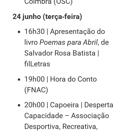
Coimbra (OSC)
24 junho (terça‑feira)
16h30 | Apresentação do
livro
Poemas para Abril
, de
Salvador Rosa Batista |
filLetras
19h00 | Hora do Conto
(FNAC)
20h00 | Capoeira | Desperta
Capacidade – Associação
Desportiva, Recreativa,