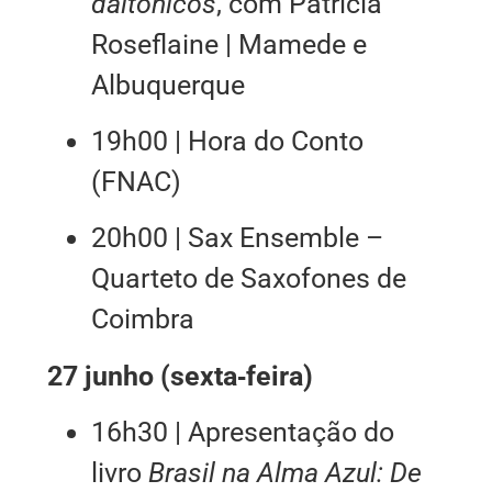
daltónicos
, com Patricia
Roseflaine | Mamede e
Albuquerque
19h00 | Hora do Conto
(FNAC)
20h00 | Sax Ensemble –
Quarteto de Saxofones de
Coimbra
27 junho (sexta‑feira)
16h30 | Apresentação do
livro
Brasil na Alma Azul: De