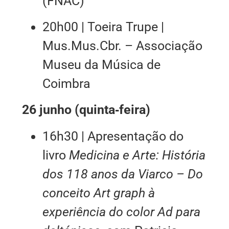
(FNAC)
20h00 | Toeira Trupe |
Mus.Mus.Cbr. – Associação
Museu da Música de
Coimbra
26 junho (quinta‑feira)
16h30 | Apresentação do
livro
Medicina e Arte: História
dos 118 anos da Viarco – Do
conceito Art graph à
experiência do color Ad para