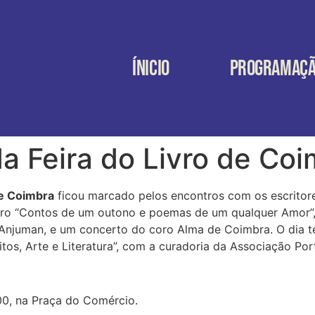
ÍNICIO
PROGRAMAÇ
da Feira do Livro de Co
de Coimbra
ficou marcado pelos encontros com os escritor
ivro “Contos de um outono e poemas de um qualquer Amor”,
a Anjuman, e um concerto do coro Alma de Coimbra. O dia
itos, Arte e Literatura”, com a curadoria da Associação Por
00, na Praça do Comércio.