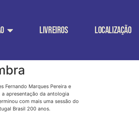
ÃO
LIVREIROS
LOCALIZAÇÃO
imbra
es Fernando Marques Pereira e
 a apresentação da antologia
 terminou com mais uma sessão do
tugal Brasil 200 anos.