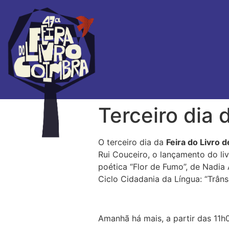
Terceiro dia 
O terceiro dia da
Feira do Livro 
Rui Couceiro, o lançamento do l
poética “Flor de Fumo”, de Nadi
Ciclo Cidadania da Língua: “Trâns
Amanhã há mais, a partir das 11h