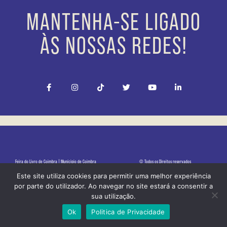
MANTENHA-SE LIGADO
ÀS NOSSAS REDES!
Feira do Livro de Coimbra | Munícipio de Coimbra
© Todos os Direitos reservados
Este site utiliza cookies para permitir uma melhor experiência
Politica de Privacidade
por parte do utilizador. Ao navegar no site estará a consentir a
sua utilização.
Ok
Politica de Privacidade