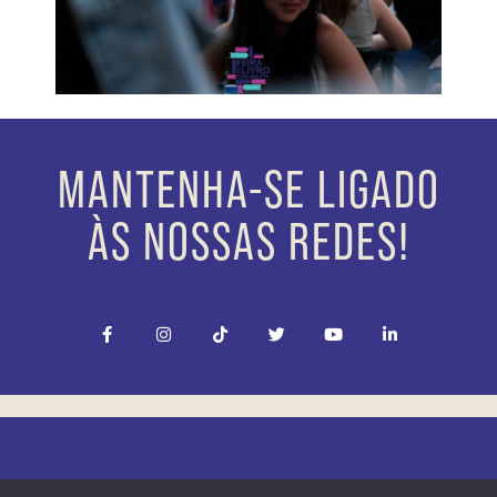
MANTENHA-SE LIGADO
ÀS NOSSAS REDES!
Feira do Livro de Coimbra | Munícipio de Coimbra
© Todos os Direitos reservados